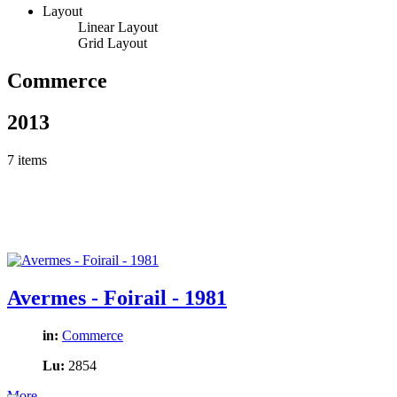
Layout
Linear Layout
Grid Layout
Commerce
2013
7 items
Avermes - Foirail - 1981
in:
Commerce
Lu:
2854
More