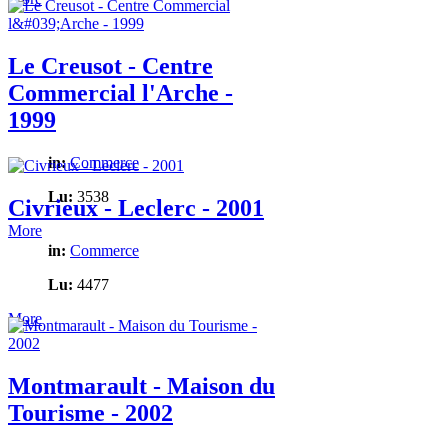
Le Creusot - Centre
Commercial l'Arche -
1999
in:
Commerce
Lu:
3538
Civrieux - Leclerc - 2001
More
in:
Commerce
Lu:
4477
More
Montmarault - Maison du
Tourisme - 2002