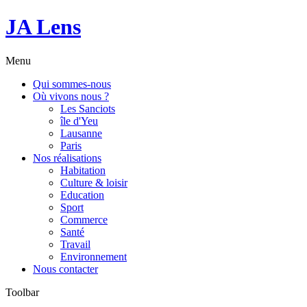
JA Lens
Menu
Qui sommes-nous
Où vivons nous ?
Les Sanciots
île d'Yeu
Lausanne
Paris
Nos réalisations
Habitation
Culture & loisir
Education
Sport
Commerce
Santé
Travail
Environnement
Nous contacter
Toolbar