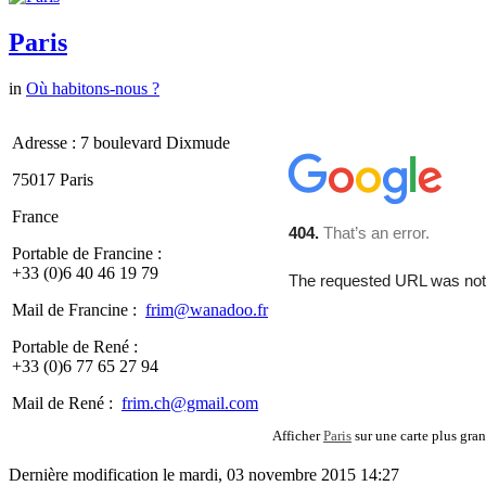
Paris
in
Où habitons-nous ?
Adresse : 7 boulevard Dixmude
75017 Paris
France
Portable de Francine :
+33 (0)6 40 46 19 79
Mail de Francine :
frim@wanadoo.fr
Portable de René :
+33 (0)6 77 65 27 94
Mail de René :
frim.ch@gmail.com
Afficher
Paris
sur une carte plus gra
Dernière modification le mardi, 03 novembre 2015 14:27