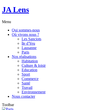
JA Lens
Menu
Qui sommes-nous
Où vivons nous ?
Les Sanciots
île d'Yeu
Lausanne
Paris
Nos réalisations
Habitation
Culture & loisir
Education
Sport
Commerce
Santé
Travail
Environnement
Nous contacter
Toolbar