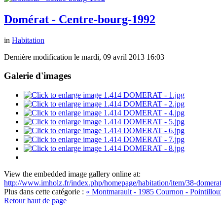
Domérat - Centre-bourg-1992
in
Habitation
Dernière modification le mardi, 09 avril 2013 16:03
Galerie d'images
View the embedded image gallery online at:
http://www.imholz.fr/index.php/homepage/habitation/item/38-domera
Plus dans cette catégorie :
« Montmarault - 1985
Cournon - Pointillou
Retour haut de page