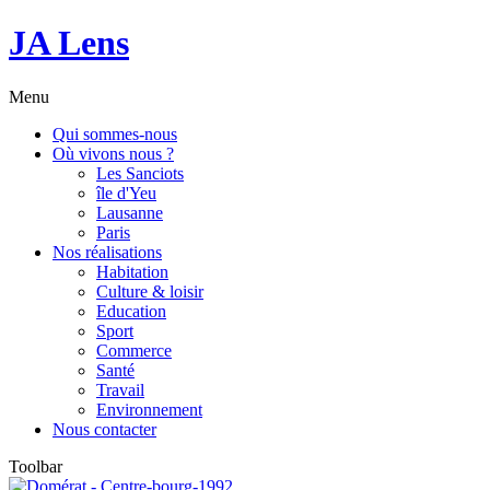
JA Lens
Menu
Qui sommes-nous
Où vivons nous ?
Les Sanciots
île d'Yeu
Lausanne
Paris
Nos réalisations
Habitation
Culture & loisir
Education
Sport
Commerce
Santé
Travail
Environnement
Nous contacter
Toolbar